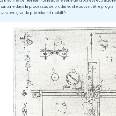
La machine de Heilmann utilisait une série de crochets et d'aiguil
humaine dans le processus de broderie. Elle pouvait être progr
avec une grande précision et rapidité.