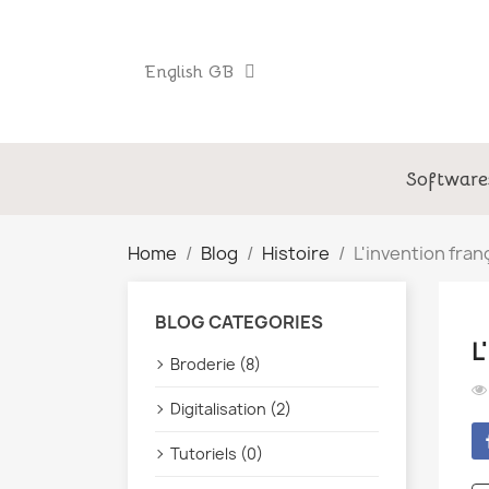
English GB
Software
Home
Blog
Histoire
L'invention fran
BLOG CATEGORIES
L
Broderie (8)
Digitalisation (2)
Tutoriels (0)