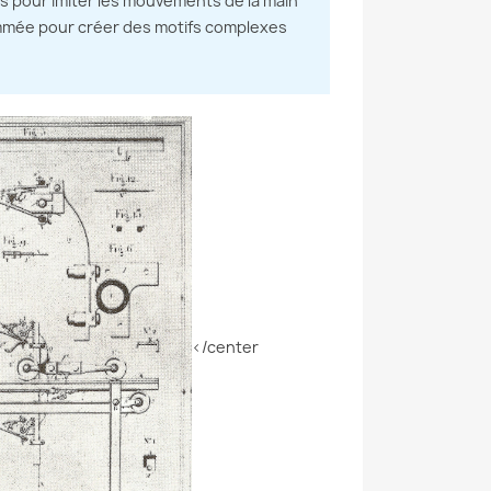
les pour imiter les mouvements de la main
ammée pour créer des motifs complexes
</center