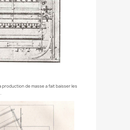
a production de masse a fait baisser les
.