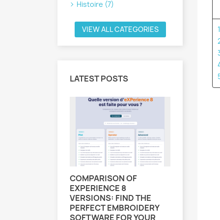
Histoire (7)
VIEW ALL CATEGORIES
LATEST POSTS
COMPARISON OF
COMMEN
EXPERIENCE 8
DENSITÉ
VERSIONS: FIND THE
3445 v
PERFECT EMBROIDERY
SOFTWARE FOR YOUR
Dans cet a