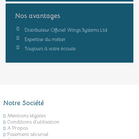
Nos avantages
Distributeur Officiel Wings Systems Ltd
Expertise du métier
Toujours à votre écoute
Notre Société
Mentions légales
Conditions d'utilisation
A Propos
Paiement sécurisé