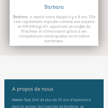
Barbara
Barbara
, a rejoint notre équipe il y a 8 ans. Elle
s'est rapidement imposée comme une experte
en DRAWings XII, apportant un souffle de
fraîcheur et d'innovation grâce à ses
compétences remarquables en broderie
numérique.
A propos de nous
Atelier-Sud
, fort de plus de 25 ans d'expérience
dans le secteur des logiciels de broderie, se