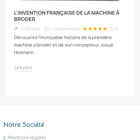
L'INVENTION FRANÇAISE DE LA MACHINE À
BRODER
★★★★★
2733 Vues
1
Commentaire
(5.0)
Découvrez l'incroyable histoire de la première
machine a broder et de son concepteur Josué
Heilmann
Lire plus
Notre Société
Mentions légales