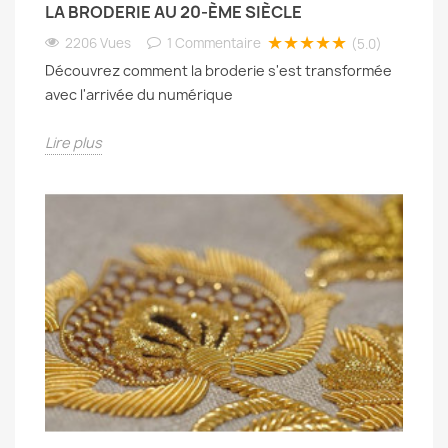
LA BRODERIE AU 20-ÈME SIÈCLE
★★★★★
2206 Vues
1
Commentaire
(5.0)
Découvrez comment la broderie s'est transformée
avec l'arrivée du numérique
Lire plus